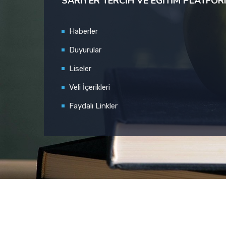
SARIYER TERCIH VE EĞITIM PLATFO
Haberler
Duyurular
Liseler
Veli İçerikleri
Faydalı Linkler