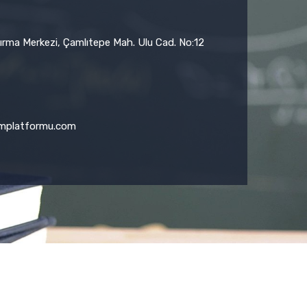
tırma Merkezi, Çamlıtepe Mah. Ulu Cad. No:12
timplatformu.com