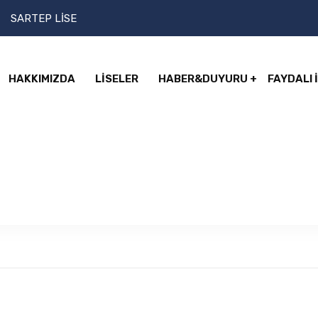
SARTEP LİSE
HAKKIMIZDA
LİSELER
HABER&DUYURU
FAYDALI 