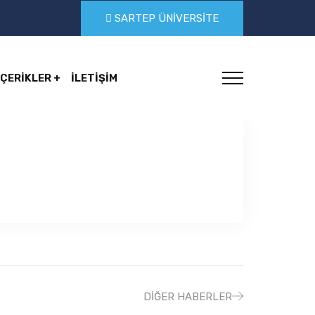
SARTEP ÜNİVERSİTE
İÇERİKLER
İLETİŞİM
DIĞER HABERLER